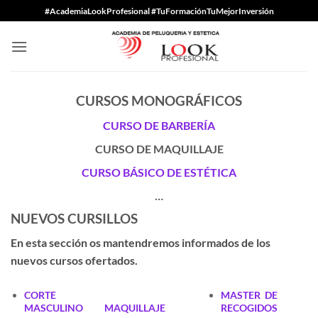
Saltar
#AcademiaLookProfesional #TuFormaciónTuMejorInversión
al
contenido
CURSOS MONOGRÁFICOS
CURSO DE BARBERÍA
CURSO DE MAQUILLAJE
CURSO BÁSICO DE ESTÉTICA
…
NUEVOS CURSILLOS
En esta sección os mantendremos informados de los
nuevos cursos ofertados.
CORTE
MASTER DE
MASCULINO
MAQUILLAJE
RECOGIDOS