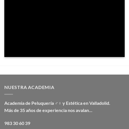
NUESTRA ACADEMIA
Academia de Peluquería ♂♀ y Estética en Valladolid.
Más de 35 años de experiencia nos avalan...
983 30 60 39