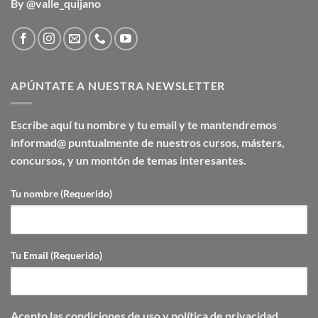
By @valle_quijano
APÚNTATE A NUESTRA NEWSLETTER
Escribe aquí tu nombre y tu email y te mantendremos
informad@ puntualmente de nuestros cursos, másters,
concursos, y un montón de temas interesantes.
Tu nombre (Requerido)
Tu Email (Requerido)
Acepto las
condiciones de uso y
política de privacidad