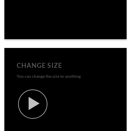
CHANGE SIZE
You can change the size to anything