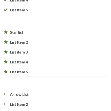
List Item 5
Star list
List Item 2
List item 3
List Item 4
List Item 5
Arrow List
List Item 2