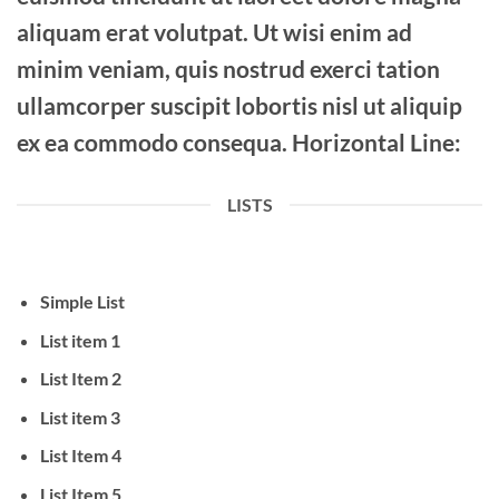
aliquam erat volutpat. Ut wisi enim ad
minim veniam, quis nostrud exerci tation
ullamcorper suscipit lobortis nisl ut aliquip
ex ea commodo consequa. Horizontal Line:
LISTS
Simple List
List item 1
List Item 2
List item 3
List Item 4
List Item 5