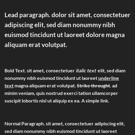
Lead paragraph
. dolor sit amet, consectetuer
adipiscing elit, sed diam nonummy nibh
euismod tincidunt ut laoreet dolore magna
aliquam erat volutpat.
Bold Text.
sit amet, consectetuer
italic text
elit, sed diam
nonummy nibh euismod tincidunt ut laoreet
underline
text
magna aliquam erat volutpat.
Strike throught
. ad
minim veniam, quis nostrud exerci tation ullamcorper
suscipit lobortis nisl ut aliquip ex ea.
A simple link.
Normal Paragraph. sit amet, consectetuer adipiscing elit,
sed diam nonummy nibh euismod tincidunt ut laoreet