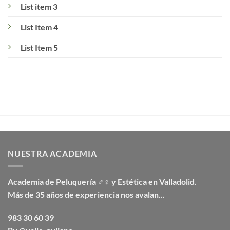
List item 3
List Item 4
List Item 5
NUESTRA ACADEMIA
Academia de Peluquería ♂♀ y Estética en Valladolid.
Más de 35 años de experiencia nos avalan...
983 30 60 39