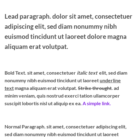
Lead paragraph
. dolor sit amet, consectetuer
adipiscing elit, sed diam nonummy nibh
euismod tincidunt ut laoreet dolore magna
aliquam erat volutpat.
Bold Text.
sit amet, consectetuer
italic text
elit, sed diam
nonummy nibh euismod tincidunt ut laoreet
underline
text
magna aliquam erat volutpat.
Strike throught
. ad
minim veniam, quis nostrud exerci tation ullamcorper
suscipit lobortis nisl ut aliquip ex ea.
A simple link.
Normal Paragraph. sit amet, consectetuer adipiscing elit,
sed diam nonummy nibh euismod tincidunt ut laoreet