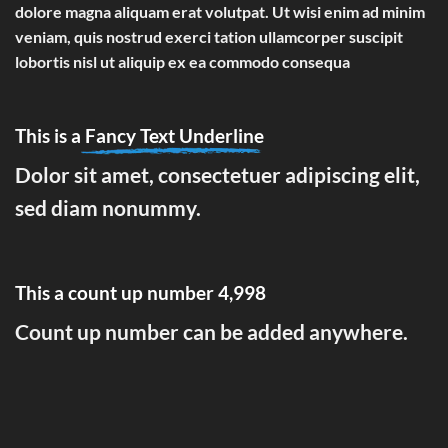
dolore magna aliquam erat volutpat. Ut wisi enim ad minim
veniam, quis nostrud exerci tation ullamcorper suscipit
lobortis nisl ut aliquip ex ea commodo consequa
This is a
Fancy Text Underline
Dolor sit amet, consectetuer adipiscing elit,
sed diam nonummy.
This a count up number
5,000
Count up number can be added anywhere.