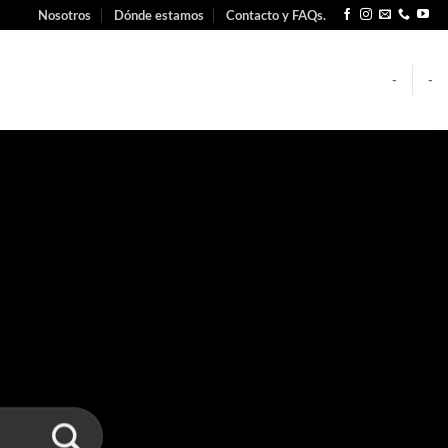
Nosotros
Dónde estamos
Contacto y FAQs.
-
-