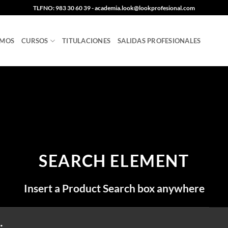
TLFNO: 983 30 60 39 - academia.look@lookprofesional.com
AMOS
CURSOS
TITULACIONES
SALIDAS PROFESIONALES
SEARCH ELEMENT
Insert a Product Search box anywhere