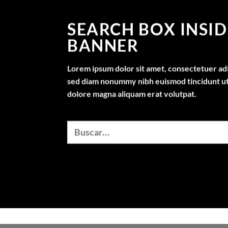
SEARCH BOX INSID
BANNER
Lorem ipsum dolor sit amet, consectetuer adip
sed diam nonummy nibh euismod tincidunt ut
dolore magna aliquam erat volutpat.