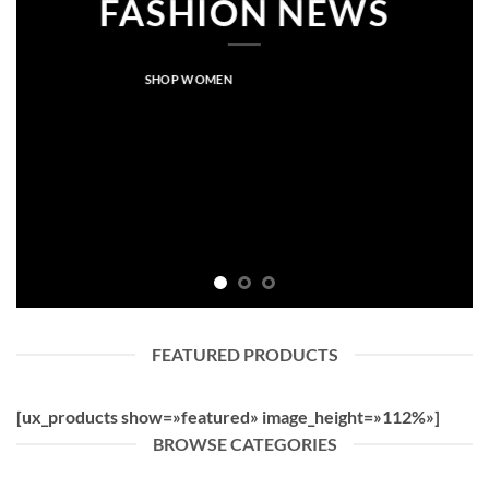
FASHION NEWS
SHOP WOMEN
SHOP MEN
FEATURED PRODUCTS
[ux_products show=»featured» image_height=»112%»]
BROWSE CATEGORIES